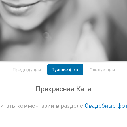
Предыдущая
Лучшие фото
Следующая
Прекрасная Катя
итать комментарии в разделе
Свадебные фо