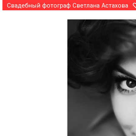
Свадебный фотограф Светлана Астахова